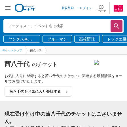
新規登録
ログイン
Language
ヤングスキニ
ブルーマン
高校野球
ドラクエ展
ー
チケットトップ
茜八千代
茜八千代
のチケット
お気に入りに登録すると茜八千代のチケットに関連する最新情報をメー
ルでお届けいたします。
茜八千代をお気に入り登録する
現在受け付け中の茜八千代のチケットはございませ
ん。