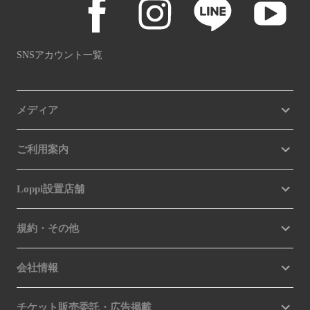
SNSアカウント一覧
メディア
ご利用案内
Loppi設置店舗
規約・その他
会社情報
チケット販売委託・広告掲載