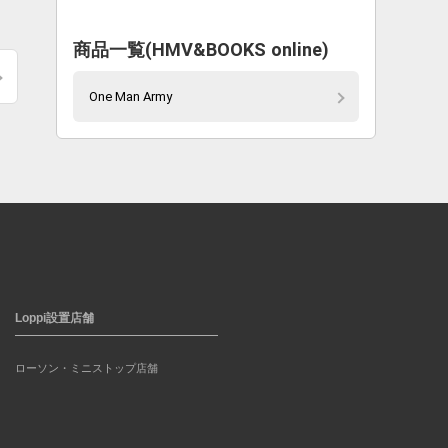
商品一覧(HMV&BOOKS online)
One Man Army
Loppi設置店舗
ローソン・ミニストップ店舗