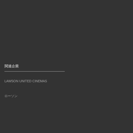
関連企業
LAWSON UNITED CINEMAS
ローソン