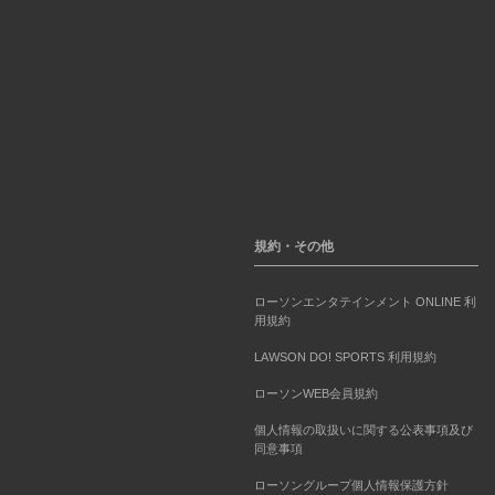
規約・その他
ローソンエンタテインメント ONLINE 利
用規約
LAWSON DO! SPORTS 利用規約
ローソンWEB会員規約
個人情報の取扱いに関する公表事項及び
同意事項
ローソングループ個人情報保護方針