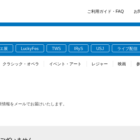
ご利用ガイド・FAQ
お
エ展
LuckyFes
TWS
IRyS
USJ
ライブ配信
クラシック・オペラ
イベント・アート
レジャー
映画
る最新情報をメールでお届けいたします。