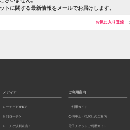
トはございません。
のチケットに関する最新情報をメールでお届けします。
お気に入り登録
メディア
ご利用案内
ローチケTOPICS
ご利用ガイド
月刊ローチケ
公演中止・払戻しのご案内
ローチケ演劇宣言！
電子チケットご利用ガイド