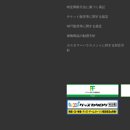
特定商取引法に基づく表記
チケット販売等に関する規定
NFT販売等に関する規定
保険商品の勧誘方針
カスタマーハラスメントに対する対応方
針