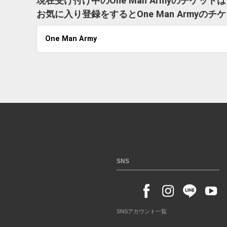
現在受け付け中のOne Man Armyのチケッ
お気に入り登録をするとOne Man Army
One Man Army
SNS
SNSアカウント一覧