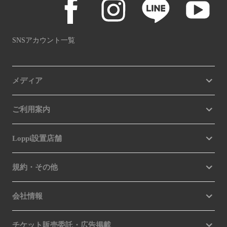
SNSアカウント一覧
メディア
ご利用案内
Loppi設置店舗
規約・その他
会社情報
チケット販売委託・広告掲載