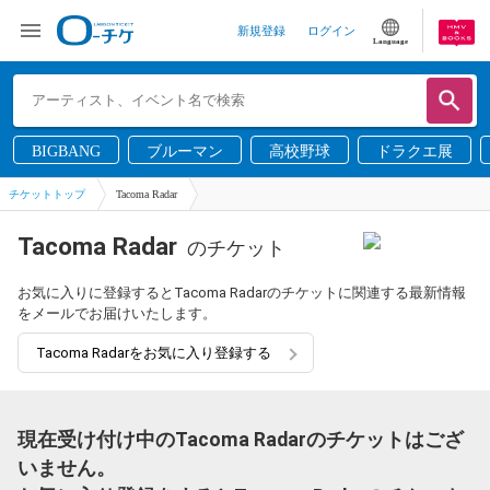
新規登録
ログイン
Language
BIGBANG
ブルーマン
高校野球
ドラクエ展
チケットトップ
Tacoma Radar
Tacoma Radar
のチケット
お気に入りに登録するとTacoma Radarのチケットに関連する最新情報
をメールでお届けいたします。
Tacoma Radarをお気に入り登録する
現在受け付け中のTacoma Radarのチケットはござ
いません。