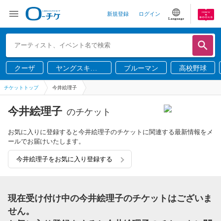
新規登録
ログイン
Language
クーザ
ヤングスキニ
ブルーマン
高校野球
ー
チケットトップ
今井絵理子
今井絵理子
のチケット
お気に入りに登録すると今井絵理子のチケットに関連する最新情報をメ
ールでお届けいたします。
今井絵理子をお気に入り登録する
現在受け付け中の今井絵理子のチケットはございま
せん。