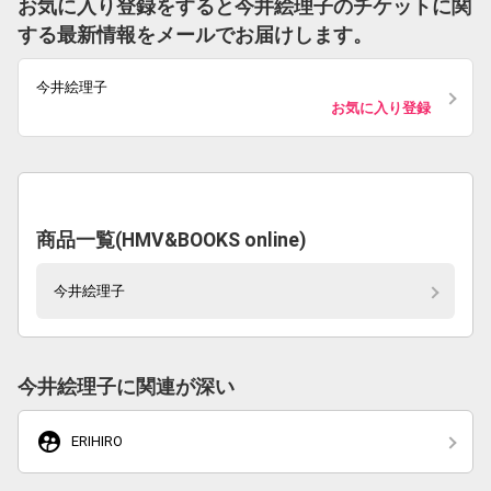
お気に入り登録をすると今井絵理子のチケットに関
する最新情報をメールでお届けします。
今井絵理子
お気に入り登録
商品一覧(HMV&BOOKS online)
今井絵理子
今井絵理子に関連が深い
supervised_user_circle
ERIHIRO