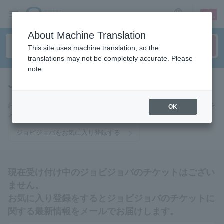
sign up
login
Language
About Machine Translation
This site uses machine translation, so the
translations may not be completely accurate. Please
note.
Joby Joba
tickets for
お気に入りに登録するとジョビジョバのチケットに関連する最新情報を
OK
メールでお届けいたします。
ジョビジョバをお気に入り登録する
現在受け付け中のジョビジョバのチケットはござい
ません。
お気に入り登録をするとジョビジョバのチケットに
関する最新情報をメールでお届けします。