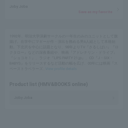
Joby Joba
Save as my favorite
1992年、明治大学演劇サークルの一年生のみのユニットとして旗
揚げ。在学中にマギーが作・演出を務める男6人組として本格始
動。下北沢を中心に話題となり、98年よりTV『さるしばい』『ロ
クタロー』などの深夜番組や、映画『アドレナリン・ドライブ』
『ショコキ！』、ラジオ『LIPS PARTY 21.jp』、CD『J・SIX・
BABYS』をリリースするなど活動の幅を広げ、00年には映画『ス
ペーストラベラーズ...
View profile details
Product list (HMV&BOOKS online)
Joby Joba