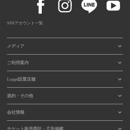
SNSアカウント一覧
メディア
ご利用案内
Loppi設置店舗
規約・その他
会社情報
チケット販売委託・広告掲載