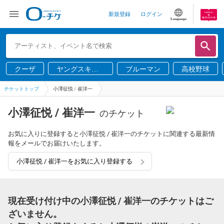
新規登録
ログイン
Language
クーザ
ヤングスキニ
ブルーマン
高校野球
ー
チケットトップ
小澤征悦 / 崔洋一
小澤征悦 / 崔洋一
のチケット
お気に入りに登録すると小澤征悦 / 崔洋一のチケットに関連する最新情
報をメールでお届けいたします。
小澤征悦 / 崔洋一をお気に入り登録する
現在受け付け中の小澤征悦 / 崔洋一のチケットはご
ざいません。