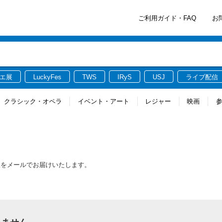
ご利用ガイド・FAQ
お
エ展
LuckyFes
TWS
IRyS
USJ
ライブ配信
クラシック・オペラ
イベント・アート
レジャー
映画
報をメールでお届けいたします。