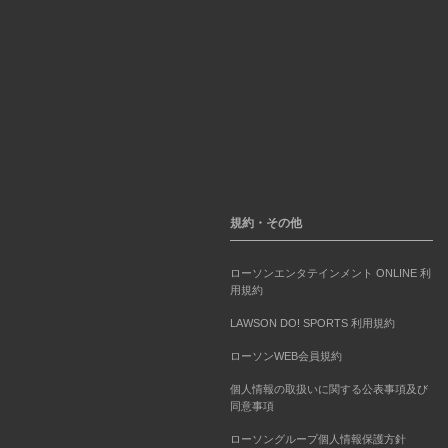
規約・その他
ローソンエンタテインメント ONLINE 利
用規約
LAWSON DO! SPORTS 利用規約
ローソンWEB会員規約
個人情報の取扱いに関する公表事項及び
同意事項
ローソングループ個人情報保護方針