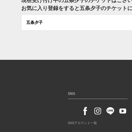
現在受け付け中の五条夕子のチケットはござ
お気に入り登録をすると五条夕子のチケット
五条夕子
SNS
SNSアカウント一覧