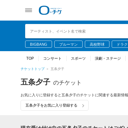
BIGBANG
ブルーマン
高校野球
ドラク
TOP
コンサート
スポーツ
演劇・ステージ
チケットトップ
五条夕子
五条夕子
のチケット
お気に入りに登録すると五条夕子のチケットに関連する最新情
五条夕子をお気に入り登録する