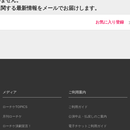
いません。
に関する最新情報をメールでお届けします。
お気に入り登録
メディア
ご利用案内
ローチケTOPICS
ご利用ガイド
月刊ローチケ
公演中止・払戻しのご案内
ローチケ演劇宣言！
電子チケットご利用ガイド