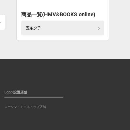
商品一覧(HMV&BOOKS online)
五条夕子
Loppi設置店舗
ローソン・ミニストップ店舗