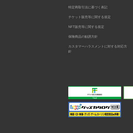
特定商取引法に基づく表記
チケット販売等に関する規定
NFT販売等に関する規定
保険商品の勧誘方針
カスタマーハラスメントに対する対応方
針