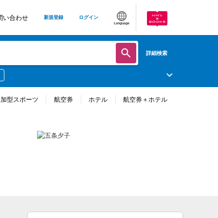
問い合わせ
新規登録
ログイン
Language
詳細検索
参加型スポーツ
航空券
ホテル
航空券＋ホテル