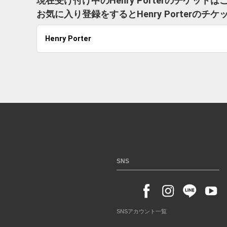
現在受け付け中のHenry Porterのチケット
お気に入り登録をするとHenry Porter
Henry Porter
SNS
SNSアカウント一覧