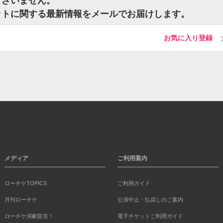
はございません。
のチケットに関する最新情報をメールでお届けします。
お気に入り登録
メディア
ご利用案内
ローチケTOPICS
ご利用ガイド
月刊ローチケ
公演中止・払戻しのご案内
ローチケ演劇宣言！
電子チケットご利用ガイド