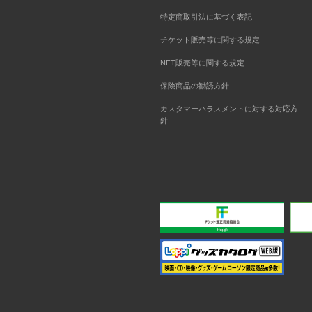
特定商取引法に基づく表記
チケット販売等に関する規定
NFT販売等に関する規定
保険商品の勧誘方針
カスタマーハラスメントに対する対応方
針