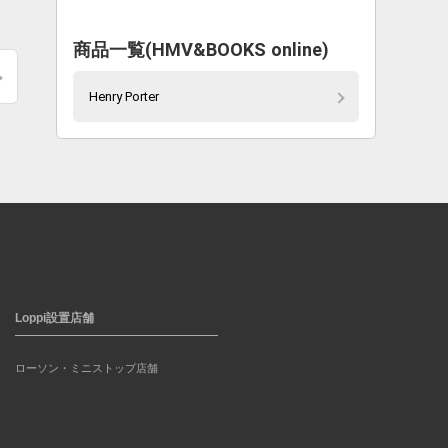
商品一覧(HMV&BOOKS online)
Henry Porter
Loppi設置店舗
ローソン・ミニストップ店舗