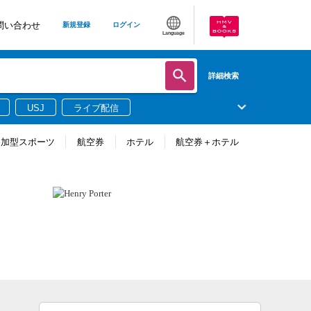
問い合わせ
新規登録
ログイン
Language
詳細検索
USJ
ライブ配信
参加型スポーツ
航空券
ホテル
航空券＋ホテル