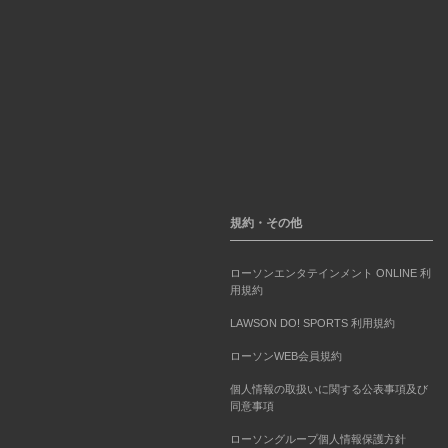
規約・その他
ローソンエンタテインメント ONLINE 利
用規約
LAWSON DO! SPORTS 利用規約
ローソンWEB会員規約
個人情報の取扱いに関する公表事項及び
同意事項
ローソングループ個人情報保護方針