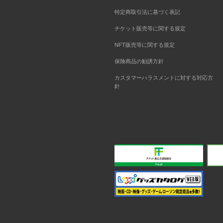
特定商取引法に基づく表記
チケット販売等に関する規定
NFT販売等に関する規定
保険商品の勧誘方針
カスタマーハラスメントに対する対応方
針