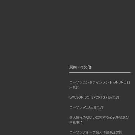
規約・その他
ローソンエンタテインメント ONLINE 利
用規約
LAWSON DO! SPORTS 利用規約
ローソンWEB会員規約
個人情報の取扱いに関する公表事項及び
同意事項
ローソングループ個人情報保護方針