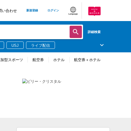
問い合わせ
新規登録
ログイン
Language
詳細検索
USJ
ライブ配信
参加型スポーツ
航空券
ホテル
航空券＋ホテル