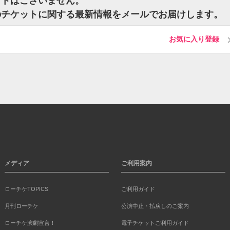
ットはございません。
のチケットに関する最新情報をメールでお届けします。
お気に入り登録
メディア
ご利用案内
ローチケTOPICS
ご利用ガイド
月刊ローチケ
公演中止・払戻しのご案内
ローチケ演劇宣言！
電子チケットご利用ガイド