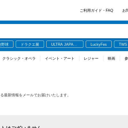
ご利用ガイド・FAQ
お
校野球
ドラクエ展
ULTRA JAPAN
LuckyFes
TWS
2026
クラシック・オペラ
イベント・アート
レジャー
映画
する最新情報をメールでお届けいたします。