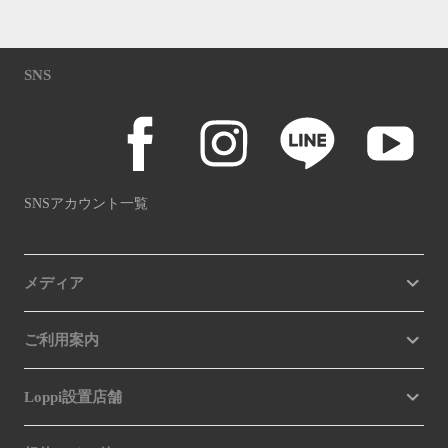
SNS
SNSアカウント一覧
メディア
ご利用案内
Loppi設置店舗