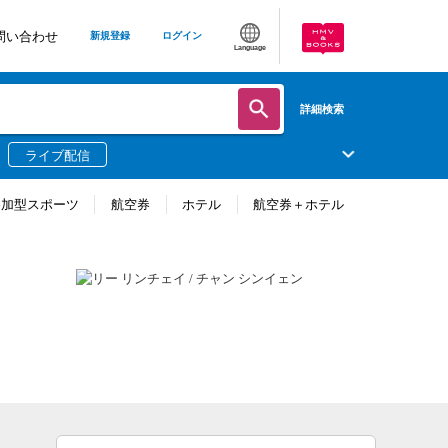
問い合わせ
新規登録
ログイン
Language
詳細検索
ライブ配信
参加型スポーツ
航空券
ホテル
航空券＋ホテル