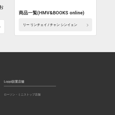
お
商品一覧(HMV&BOOKS online)
リー リンチェイ / チャン シンイェン
Loppi設置店舗
ローソン・ミニストップ店舗