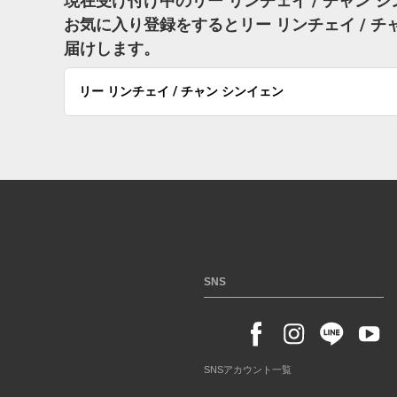
現在受け付け中のリー リンチェイ / チャン
お気に入り登録をするとリー リンチェイ / 
届けします。
リー リンチェイ / チャン シンイェン
SNS
SNSアカウント一覧