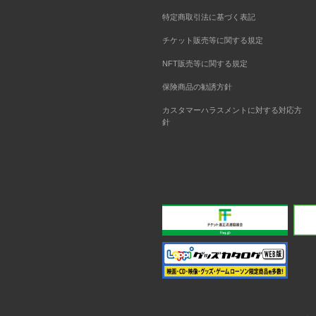
特定商取引法に基づく表記
チケット販売等に関する規定
NFT販売等に関する規定
保険商品の勧誘方針
カスタマーハラスメントに対する対応方
針