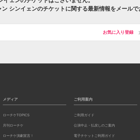
 シンイェンのチケットはございません。
チャン シンイェンのチケットに関する最新情報をメールで
お気に入り登録
メディア
ご利用案内
ローチケTOPICS
ご利用ガイド
月刊ローチケ
公演中止・払戻しのご案内
ローチケ演劇宣言！
電子チケットご利用ガイド