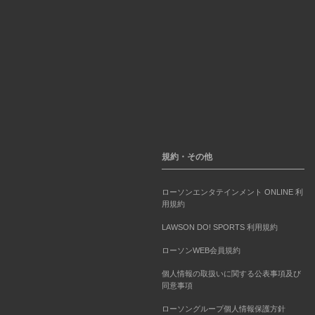
規約・その他
ローソンエンタテインメント ONLINE 利
用規約
LAWSON DO! SPORTS 利用規約
ローソンWEB会員規約
個人情報の取扱いに関する公表事項及び
同意事項
ローソングループ個人情報保護方針