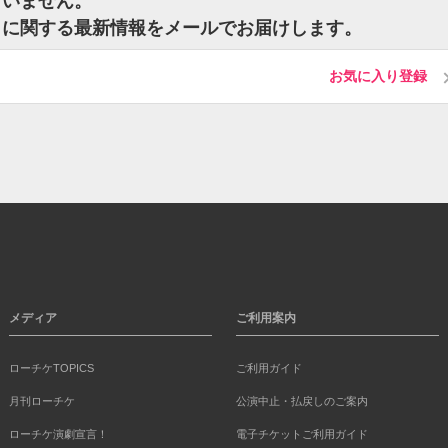
ざいません。
トに関する最新情報をメールでお届けします。
お気に入り登録
メディア
ご利用案内
ローチケTOPICS
ご利用ガイド
月刊ローチケ
公演中止・払戻しのご案内
ローチケ演劇宣言！
電子チケットご利用ガイド