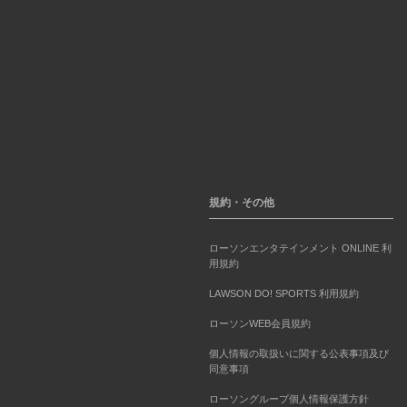
規約・その他
ローソンエンタテインメント ONLINE 利
用規約
LAWSON DO! SPORTS 利用規約
ローソンWEB会員規約
個人情報の取扱いに関する公表事項及び
同意事項
ローソングループ個人情報保護方針