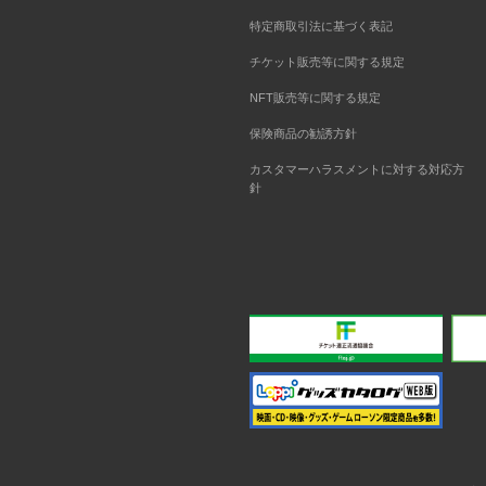
特定商取引法に基づく表記
チケット販売等に関する規定
NFT販売等に関する規定
保険商品の勧誘方針
カスタマーハラスメントに対する対応方
針