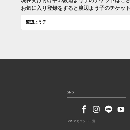
現在受け付け中の渡辺よう子のチケットはご
お気に入り登録をすると渡辺よう子のチケッ
渡辺よう子
SNS
SNSアカウント一覧