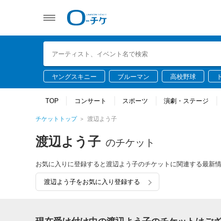
ヤングスキニー
ブルーマン
高校野球
TOP
コンサート
スポーツ
演劇・ステージ
チケットトップ
渡辺よう子
渡辺よう子
のチケット
お気に入りに登録すると渡辺よう子のチケットに関連する最新
渡辺よう子をお気に入り登録する