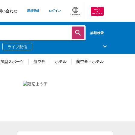
問い合わせ
新規登録
ログイン
Language
詳細検索
ライブ配信
参加型スポーツ
航空券
ホテル
航空券＋ホテル