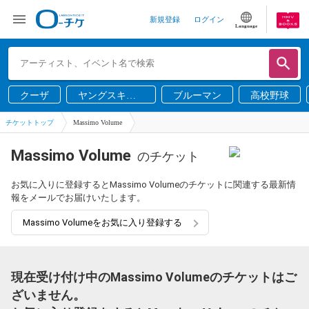
新規登録
ログイン
Language
クーザ
ヤングスキニ
ブルーマン
高校野球
ー
チケットトップ
Massimo Volume
Massimo Volume
のチケット
お気に入りに登録するとMassimo Volumeのチケットに関連する最新情
報をメールでお届けいたします。
Massimo Volumeをお気に入り登録する
現在受け付け中のMassimo Volumeのチケットはご
ざいません。