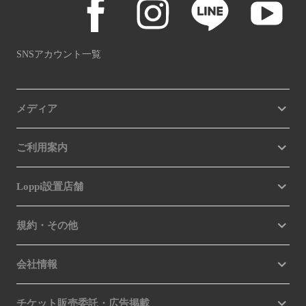
SNSアカウント一覧
メディア
ご利用案内
Loppi設置店舗
規約・その他
会社情報
チケット販売委託・広告掲載