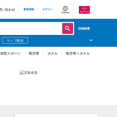
問い合わせ
新規登録
ログイン
Language
詳細検索
ライブ配信
参加型スポーツ
航空券
ホテル
航空券＋ホテル