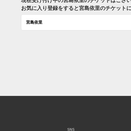
現在受け付け中の宮島依里のチケットはござ
お気に入り登録をすると宮島依里のチケット
宮島依里
SNS