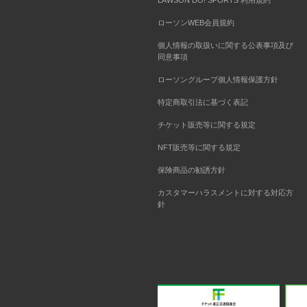
LAWSON DO! SPORTS 利用規約
ローソンWEB会員規約
個人情報の取扱いに関する公表事項及び
同意事項
ローソングループ個人情報保護方針
特定商取引法に基づく表記
チケット販売等に関する規定
NFT販売等に関する規定
保険商品の勧誘方針
カスタマーハラスメントに対する対応方
針