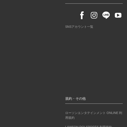
SNSアカウント一覧
規約・その他
ローソンエンタテインメント ONLINE 利
用規約