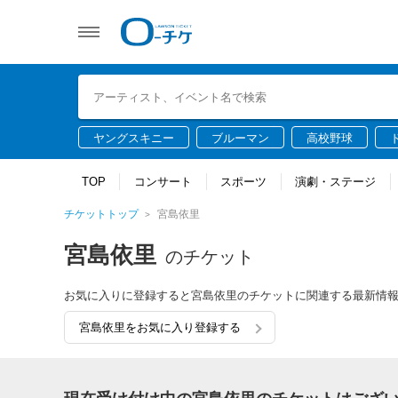
ヤングスキニー
ブルーマン
高校野球
TOP
コンサート
スポーツ
演劇・ステージ
チケットトップ
宮島依里
宮島依里
のチケット
お気に入りに登録すると宮島依里のチケットに関連する最新情
宮島依里をお気に入り登録する