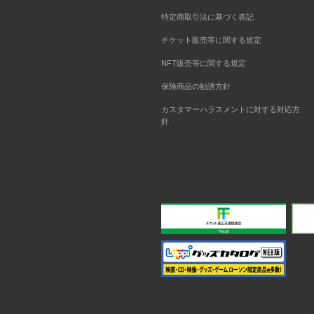
特定商取引法に基づく表記
チケット販売等に関する規定
NFT販売等に関する規定
保険商品の勧誘方針
カスタマーハラスメントに対する対応方
針