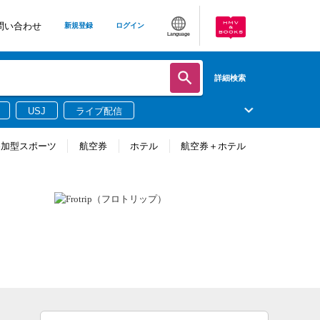
問い合わせ
新規登録
ログイン
Language
詳細検索
USJ
ライブ配信
参加型スポーツ
航空券
ホテル
航空券＋ホテル