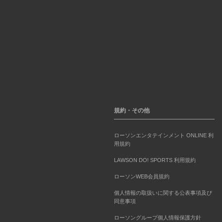
規約・その他
ローソンエンタテインメント ONLINE 利
用規約
LAWSON DO! SPORTS 利用規約
ローソンWEB会員規約
個人情報の取扱いに関する公表事項及び
同意事項
ローソングループ個人情報保護方針