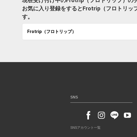
現在受け付け中のFrotrip（フロトリップ）
お気に入り登録をするとFrotrip（フロト
す。
Frotrip（フロトリップ）
SNS
SNSアカウント一覧