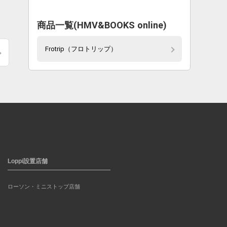
商品一覧(HMV&BOOKS online)
Frotrip（フロトリップ）
Loppi設置店舗
ローソン・ミニストップ店舗