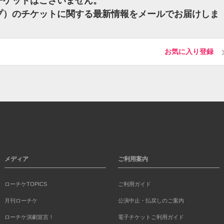
のチケットはございません。
リップ）のチケットに関する最新情報をメールでお届けしま
お気に入り登録
メディア
ご利用案内
ローチケTOPICS
ご利用ガイド
月刊ローチケ
公演中止・払戻しのご案内
ローチケ演劇宣言！
電子チケットご利用ガイド