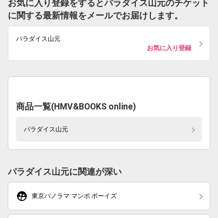
お気に入り登録をするとパラダイス山元のチケット
に関する最新情報をメールでお届けします。
パラダイス山元
お気に入り登録
商品一覧(HMV&BOOKS online)
パラダイス山元
パラダイス山元に関連が深い
supervised_user_circle
東京パノラマ マンボ ボーイズ