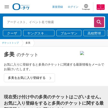
新規登録
ログイン
Language
クーザ
ヤングスキニ
ブルーマン
高校野球
ー
チケットトップ
多美
多美
のチケット
お気に入りに登録すると多美のチケットに関連する最新情報をメールで
お届けいたします。
多美をお気に入り登録する
現在受け付け中の多美のチケットはございません。
お気に入り登録をすると多美のチケットに関する最