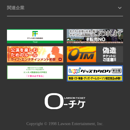
関連企業
Copyright © 1998 Lawson Entertainment, Inc.