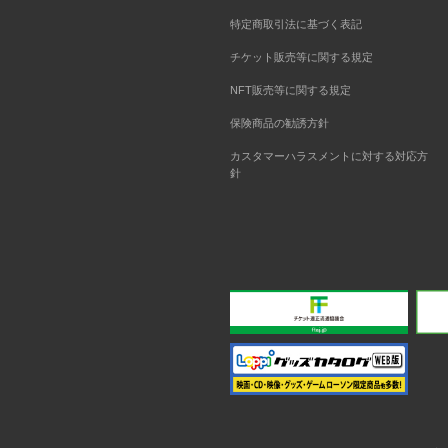
特定商取引法に基づく表記
チケット販売等に関する規定
NFT販売等に関する規定
保険商品の勧誘方針
カスタマーハラスメントに対する対応方
針