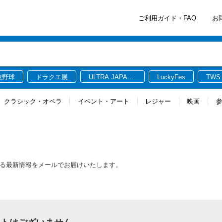
ご利用ガイド・FAQ
お
校野球
ドラクエ展
ULTRA JAPAN
LuckyFes
TWS
2026
クラシック・オペラ
イベント・アート
レジャー
映画
する最新情報をメールでお届けいたします。