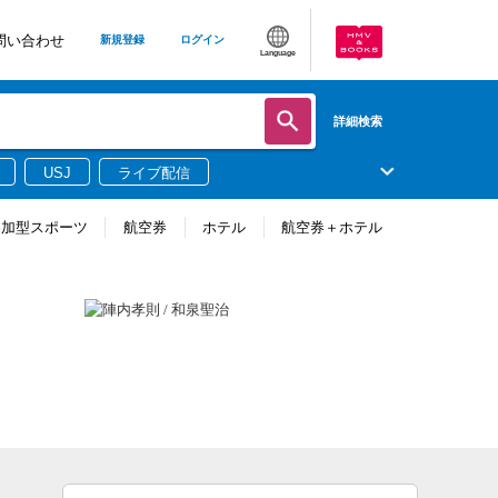
問い合わせ
新規登録
ログイン
Language
詳細検索
USJ
ライブ配信
参加型スポーツ
航空券
ホテル
航空券＋ホテル