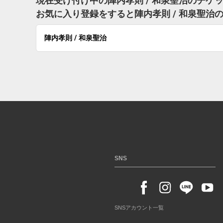
現在受け付け中の陣内孝則 / 和泉聖治のチケ
お気に入り登録をすると陣内孝則 / 和泉聖
陣内孝則 / 和泉聖治
SNS
SNSアカウント一覧