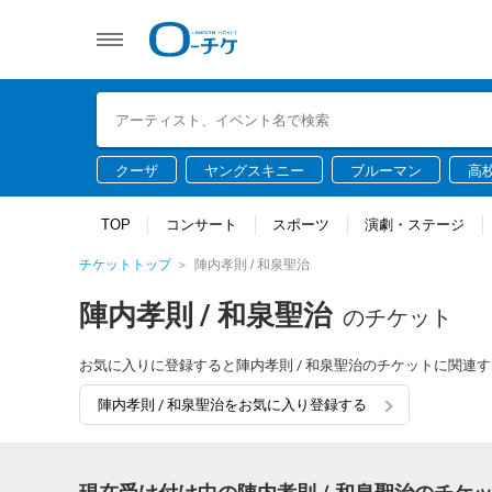
クーザ
ヤングスキニー
ブルーマン
高
TOP
コンサート
スポーツ
演劇・ステージ
チケットトップ
陣内孝則 / 和泉聖治
陣内孝則 / 和泉聖治
のチケット
お気に入りに登録すると陣内孝則 / 和泉聖治のチケットに関連
陣内孝則 / 和泉聖治をお気に入り登録する