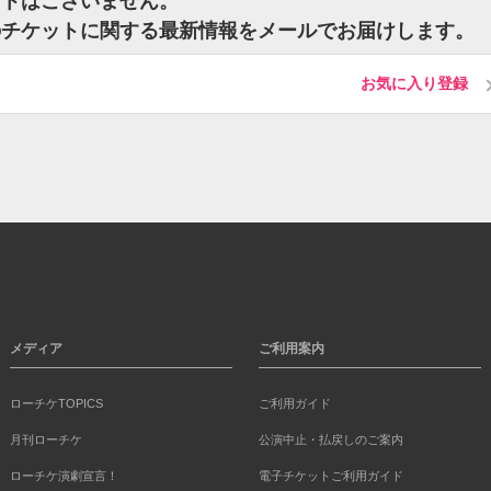
ットはございません。
治のチケットに関する最新情報をメールでお届けします。
お気に入り登録
メディア
ご利用案内
ローチケTOPICS
ご利用ガイド
月刊ローチケ
公演中止・払戻しのご案内
ローチケ演劇宣言！
電子チケットご利用ガイド