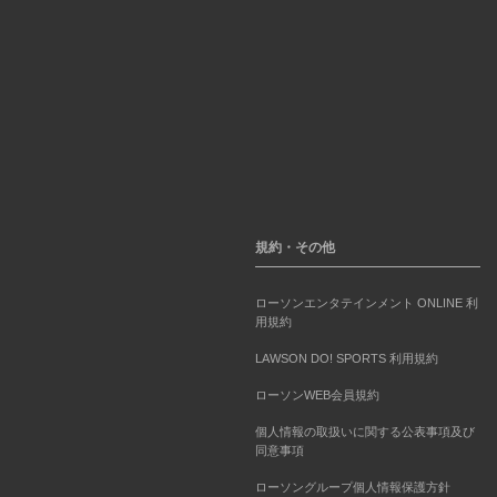
規約・その他
ローソンエンタテインメント ONLINE 利
用規約
LAWSON DO! SPORTS 利用規約
ローソンWEB会員規約
個人情報の取扱いに関する公表事項及び
同意事項
ローソングループ個人情報保護方針