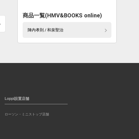
商品一覧(HMV&BOOKS online)
陣内孝則 / 和泉聖治
Loppi設置店舗
ローソン・ミニストップ店舗