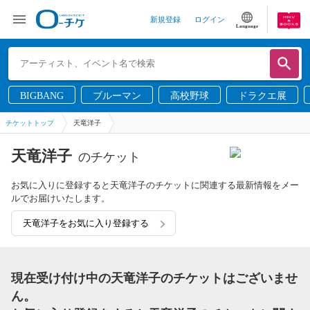
新規登録
ログイン
Language
BIGBANG
ブルーマン
高校野球
ドラクエ展
チケットトップ
天竜洋子
天竜洋子
のチケット
お気に入りに登録すると天竜洋子のチケットに関連する最新情報をメー
ルでお届けいたします。
天竜洋子をお気に入り登録する
現在受け付け中の天竜洋子のチケットはございませ
ん。