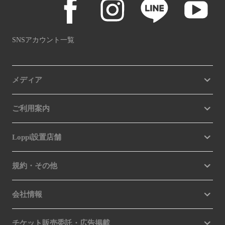
SNSアカウント一覧
メディア
ご利用案内
Loppi設置店舗
規約・その他
会社情報
チケット販売委託・広告掲載