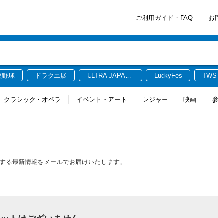
ご利用ガイド・FAQ
お
校野球
ドラクエ展
ULTRA JAPAN
LuckyFes
TWS
2026
クラシック・オペラ
イベント・アート
レジャー
映画
連する最新情報をメールでお届けいたします。