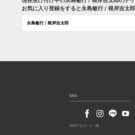
現在受け付け中の永島敏行 / 根岸吉太郎のチ
お気に入り登録をすると永島敏行 / 根岸吉
永島敏行 / 根岸吉太郎
SNS
SNSアカウント一覧