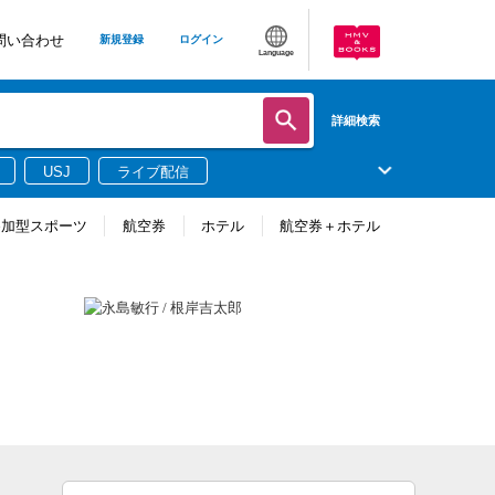
問い合わせ
新規登録
ログイン
Language
詳細検索
USJ
ライブ配信
参加型スポーツ
航空券
ホテル
航空券＋ホテル