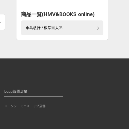
。
商品一覧(HMV&BOOKS online)
永島敏行 / 根岸吉太郎
Loppi設置店舗
ローソン・ミニストップ店舗