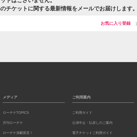
ケットはございません。
太郎のチケットに関する最新情報をメールでお届けします
お気に入り登録
メディア
ご利用案内
ローチケTOPICS
ご利用ガイド
月刊ローチケ
公演中止・払戻しのご案内
ローチケ演劇宣言！
電子チケットご利用ガイド