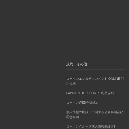
規約・その他
ローソンエンタテインメント ONLINE 利
用規約
LAWSON DO! SPORTS 利用規約
ローソンWEB会員規約
個人情報の取扱いに関する公表事項及び
同意事項
ローソングループ個人情報保護方針