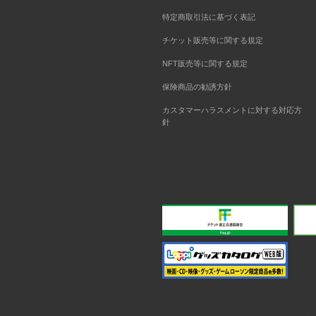
特定商取引法に基づく表記
チケット販売等に関する規定
NFT販売等に関する規定
保険商品の勧誘方針
カスタマーハラスメントに対する対応方
針