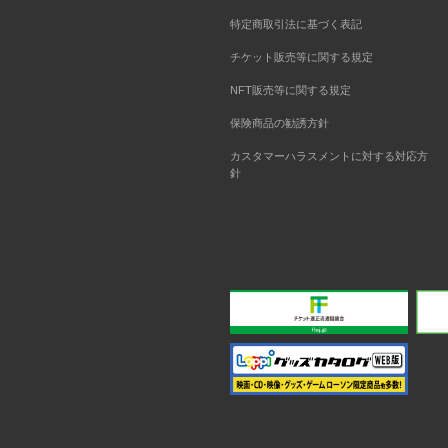
特定商取引法に基づく表記
チケット販売等に関する規定
NFT販売等に関する規定
保険商品の勧誘方針
カスタマーハラスメントに対する対応方
針