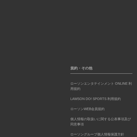
規約・その他
ローソンエンタテインメント ONLINE 利
用規約
LAWSON DO! SPORTS 利用規約
ローソンWEB会員規約
個人情報の取扱いに関する公表事項及び
同意事項
ローソングループ個人情報保護方針