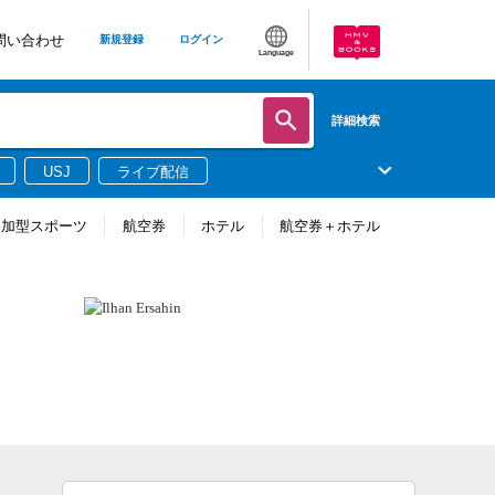
問い合わせ
新規登録
ログイン
Language
詳細検索
USJ
ライブ配信
参加型スポーツ
航空券
ホテル
航空券＋ホテル