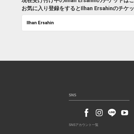
現在受け付け中のIlhan Ersahinのチケット
お気に入り登録をするとIlhan Ersahin
Ilhan Ersahin
SNS
SNSアカウント一覧