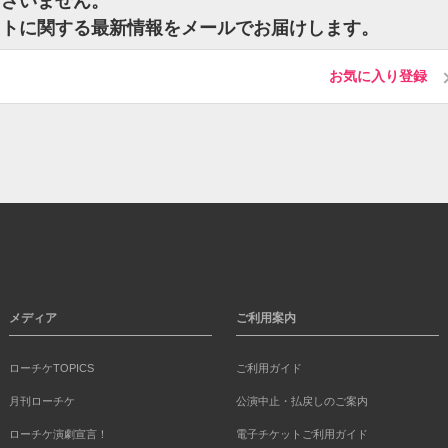
はございません。
のチケットに関する最新情報をメールでお届けします。
お気に入り登録
メディア
ご利用案内
ローチケTOPICS
ご利用ガイド
月刊ローチケ
公演中止・払戻しのご案内
ローチケ演劇宣言！
電子チケットご利用ガイド