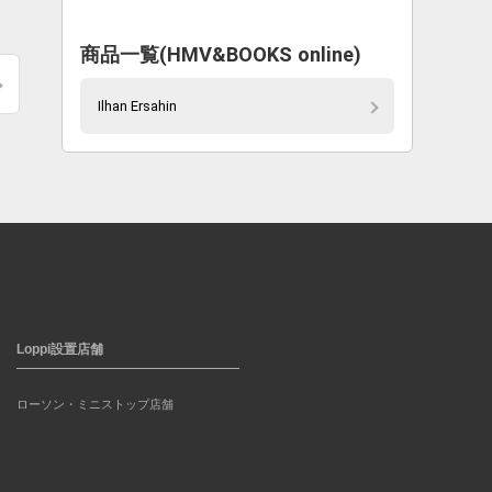
商品一覧(HMV&BOOKS online)
Ilhan Ersahin
Loppi設置店舗
ローソン・ミニストップ店舗