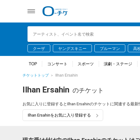
クーザ
ヤングスキニー
ブルーマン
高
TOP
コンサート
スポーツ
演劇・ステージ
チケットトップ
Ilhan Ersahin
Ilhan Ersahin
のチケット
お気に入りに登録するとIlhan Ersahinのチケットに関連す
Ilhan Ersahinをお気に入り登録する