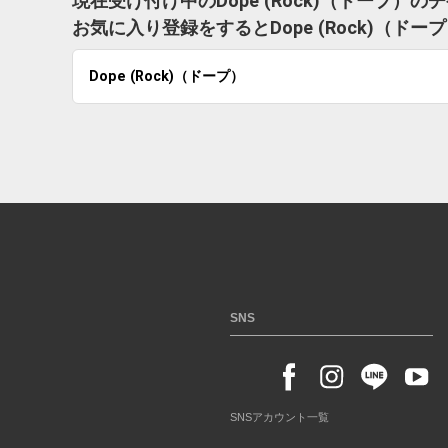
現在受け付け中のDope (Rock)（ドープ）
お気に入り登録をするとDope (Rock)（
Dope (Rock)（ドープ）
SNS
SNSアカウント一覧