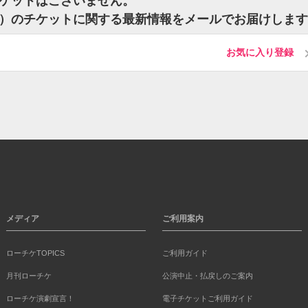
のチケットはございません。
ドープ）のチケットに関する最新情報をメールでお届けしま
お気に入り登録
メディア
ご利用案内
ローチケTOPICS
ご利用ガイド
月刊ローチケ
公演中止・払戻しのご案内
ローチケ演劇宣言！
電子チケットご利用ガイド