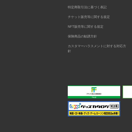
特定商取引法に基づく表記
チケット販売等に関する規定
NFT販売等に関する規定
保険商品の勧誘方針
カスタマーハラスメントに対する対応方
針