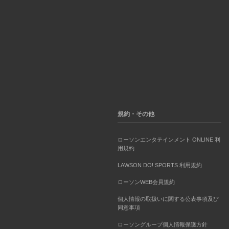
規約・その他
ローソンエンタテインメント ONLINE 利
用規約
LAWSON DO! SPORTS 利用規約
ローソンWEB会員規約
個人情報の取扱いに関する公表事項及び
同意事項
ローソングループ個人情報保護方針