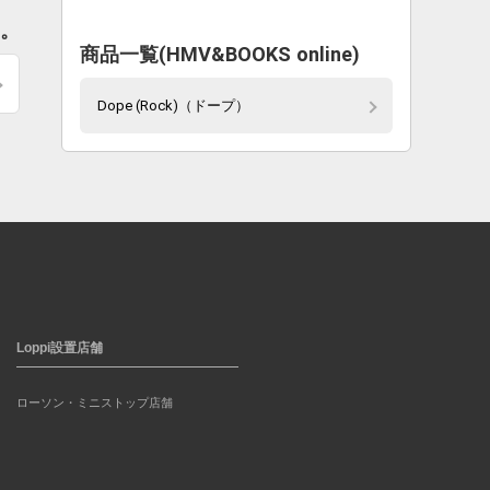
す。
商品一覧(HMV&BOOKS online)
Dope (Rock)（ドープ）
Loppi設置店舗
ローソン・ミニストップ店舗