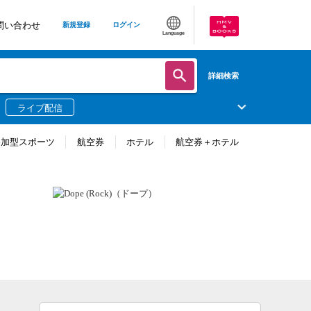
問い合わせ
新規登録
ログイン
Language
詳細検索
ライブ配信
参加型スポーツ
航空券
ホテル
航空券＋ホテル