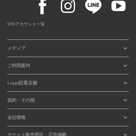
SNSアカウント一覧
メディア
ご利用案内
Loppi設置店舗
規約・その他
会社情報
チケット販売委託・広告掲載