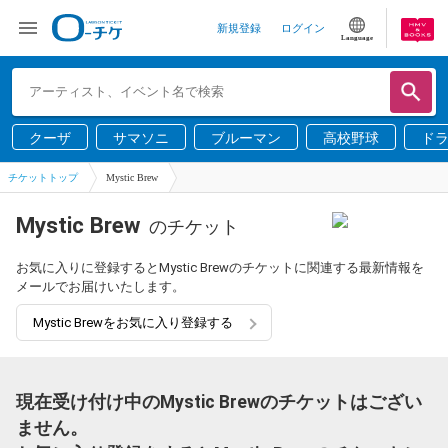
新規登録
ログイン
Language
クーザ
サマソニ
ブルーマン
高校野球
ド
チケットトップ
Mystic Brew
Mystic Brew
のチケット
お気に入りに登録するとMystic Brewのチケットに関連する最新情報を
メールでお届けいたします。
Mystic Brewをお気に入り登録する
現在受け付け中のMystic Brewのチケットはござい
ません。