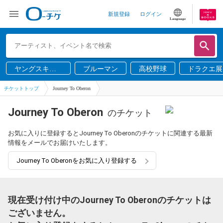
新規登録
ログイン
Language
ヤングスキニ
ブルーマン
高校野球
ドラクエ展
ー
チケットトップ
Journey To Oberon
Journey To Oberon
のチケット
お気に入りに登録するとJourney To Oberonのチケットに関連する最新
情報をメールでお届けいたします。
Journey To Oberonをお気に入り登録する
現在受け付け中のJourney To Oberonのチケットは
ございません。