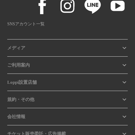
SNSアカウント一覧
メディア
ご利用案内
Loppi設置店舗
規約・その他
会社情報
チケット販売委託・広告掲載