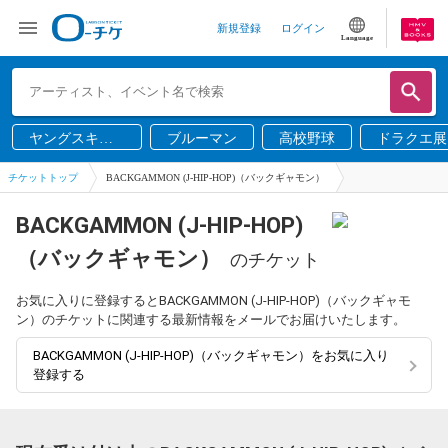
新規登録
ログイン
Language
ヤングスキニ
ブルーマン
高校野球
ドラクエ展
ー
チケットトップ
BACKGAMMON (J-HIP-HOP)（バックギャモン）
BACKGAMMON (J-HIP-HOP)
（バックギャモン）
のチケット
お気に入りに登録するとBACKGAMMON (J-HIP-HOP)（バックギャモ
ン）のチケットに関連する最新情報をメールでお届けいたします。
BACKGAMMON (J-HIP-HOP)（バックギャモン）をお気に入り
登録する