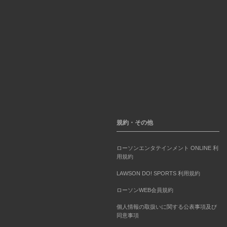
規約・その他
ローソンエンタテインメント ONLINE 利
用規約
LAWSON DO! SPORTS 利用規約
ローソンWEB会員規約
個人情報の取扱いに関する公表事項及び
同意事項