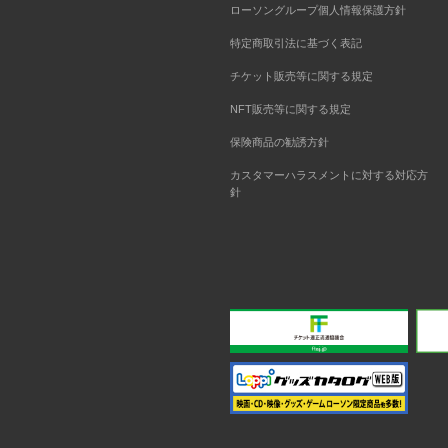
ローソングループ個人情報保護方針
特定商取引法に基づく表記
チケット販売等に関する規定
NFT販売等に関する規定
保険商品の勧誘方針
カスタマーハラスメントに対する対応方
針