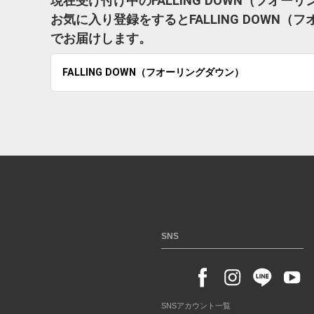
現在受け付け中のFALLING DOWN（フオ
お気に入り登録をするとFALLING DOWN
でお届けします。
FALLING DOWN（フオーリングダウン）
SNS
SNSアカウント一覧