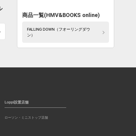
ル
商品一覧(HMV&BOOKS online)
FALLING DOWN（フオーリングダウ
ン）
Loppi設置店舗
ローソン・ミニストップ店舗