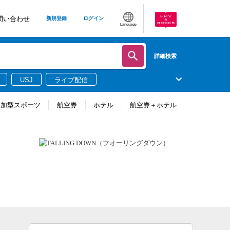
問い合わせ
新規登録
ログイン
Language
詳細検索
USJ
ライブ配信
参加型スポーツ
航空券
ホテル
航空券＋ホテル