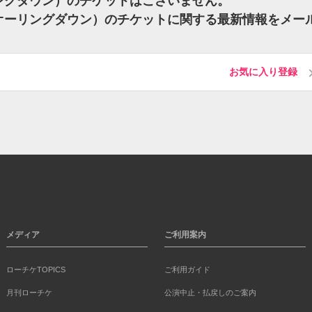
ーリングダウン）のチケットはございません。
（フオーリングダウン）のチケットに関する最新情報をメー
お気に入り登録
メディア
ご利用案内
ローチケTOPICS
ご利用ガイド
月刊ローチケ
公演中止・払戻しのご案内