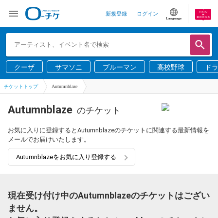
新規登録
ログイン
Language
クーザ
サマソニ
ブルーマン
高校野球
ド
チケットトップ
Autumnblaze
Autumnblaze
のチケット
お気に入りに登録するとAutumnblazeのチケットに関連する最新情報を
メールでお届けいたします。
Autumnblazeをお気に入り登録する
現在受け付け中のAutumnblazeのチケットはござい
ません。