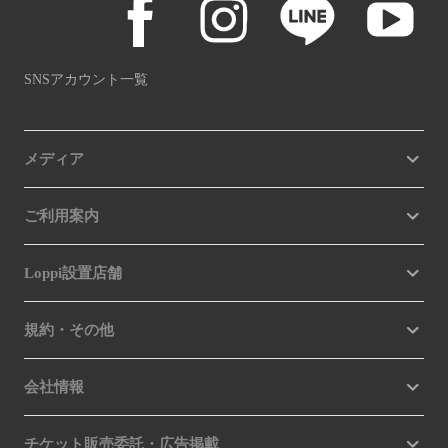
SNSアカウント一覧
メディア
ご利用案内
Loppi設置店舗
規約・その他
会社情報
チケット販売委託・広告掲載