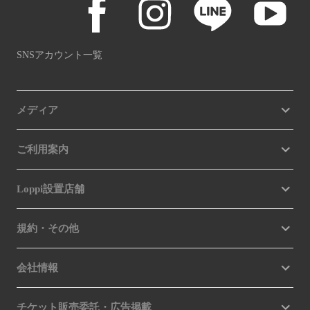
SNSアカウント一覧
メディア
ご利用案内
Loppi設置店舗
規約・その他
会社情報
チケット販売委託・広告掲載