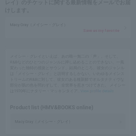
レイ）のチケットに関する最新情報をメールでお届
けします。
Macy Gray（メイシー・グレイ）
Save as my favorite
メイシー・グレイといえば、あの唯一無二の「声」。そして、
R&Bなどのひとつのジャンルに押し込めることのできない、一風
変わった独特の感覚とサウンド。結局のところ、彼女のジャンル
は「メイシー・グレイ」と説明するしかない。いわゆるメインス
トリームのR&Bに対して、彼女のある種新鮮でオルタナティヴな
部分が肌の色を問わずして、全世界を惹きつけてきた。 メイシー
は1970年にナタリー・マッキンタイア...
View profile details
Product list (HMV&BOOKS online)
Macy Gray（メイシー・グレイ）