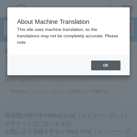
sign up
login
Language
About Machine Translation
This site uses machine translation, so the
translations may not be completely accurate. Please
note.
Macy Gray（メイシー・グレ
イ）
tickets for
OK
お気に入りに登録するとMacy Gray（メイシー・グレイ）のチケットに
関連する最新情報をメールでお届けいたします。
Macy Gray（メイシー・グレイ）をお気に入り登録する
現在受け付け中のMacy Gray（メイシー・グレイ）
のチケットはございません。
お気に入り登録をするとMacy Gray（メイシー・グ