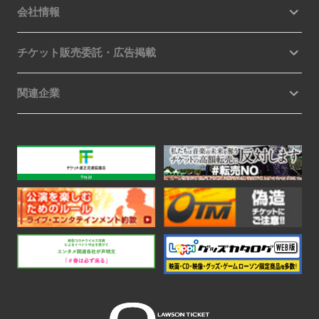
会社情報
チケット販売委託・広告掲載
関連企業