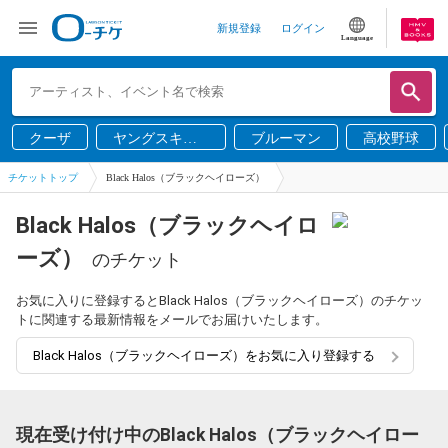
新規登録
ログイン
Language
クーザ
ヤングスキニ
ブルーマン
高校野球
ー
チケットトップ
Black Halos（ブラックヘイローズ）
Black Halos（ブラックヘイロ
ーズ）
のチケット
お気に入りに登録するとBlack Halos（ブラックヘイローズ）のチケッ
トに関連する最新情報をメールでお届けいたします。
Black Halos（ブラックヘイローズ）をお気に入り登録する
現在受け付け中のBlack Halos（ブラックヘイロー