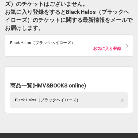
ズ）のチケットはございません。
お気に入り登録をするとBlack Halos（ブラックヘ
イローズ）のチケットに関する最新情報をメールで
お届けします。
Black Halos（ブラックヘイローズ）
お気に入り登録
商品一覧(HMV&BOOKS online)
Black Halos（ブラックヘイローズ）