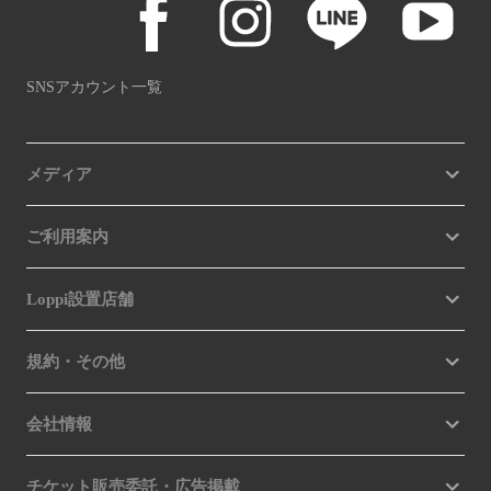
SNSアカウント一覧
メディア
ご利用案内
Loppi設置店舗
規約・その他
会社情報
チケット販売委託・広告掲載