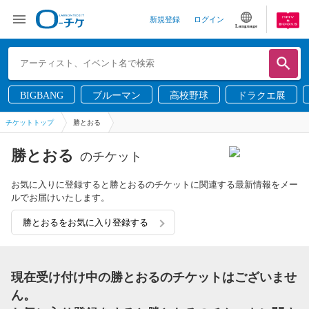
新規登録
ログイン
Language
BIGBANG
ブルーマン
高校野球
ドラクエ展
チケットトップ
勝とおる
勝とおる
のチケット
お気に入りに登録すると勝とおるのチケットに関連する最新情報をメー
ルでお届けいたします。
勝とおるをお気に入り登録する
現在受け付け中の勝とおるのチケットはございませ
ん。