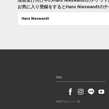
現在受け付け中のHans Nieswandtのチケ
お気に入り登録をするとHans Nieswan
Hans Nieswandt
SNS
SNSアカウント一覧