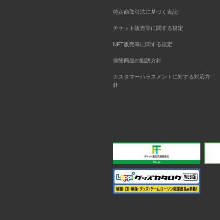
特定商取引法に基づく表記
チケット販売等に関する規定
NFT販売等に関する規定
保険商品の勧誘方針
カスタマーハラスメントに対する対応方
針