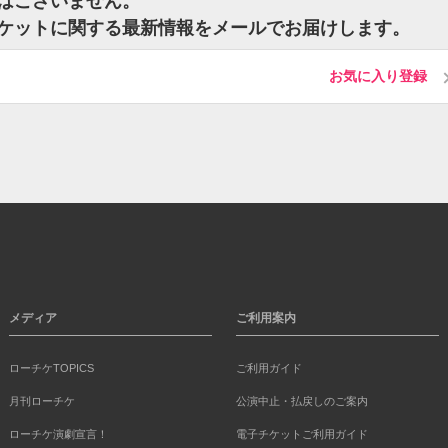
ットはございません。
dtのチケットに関する最新情報をメールでお届けします。
お気に入り登録
メディア
ご利用案内
ローチケTOPICS
ご利用ガイド
月刊ローチケ
公演中止・払戻しのご案内
ローチケ演劇宣言！
電子チケットご利用ガイド