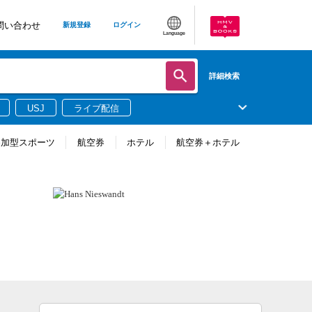
問い合わせ
新規登録
ログイン
Language
詳細検索
USJ
ライブ配信
参加型スポーツ
航空券
ホテル
航空券＋ホテル