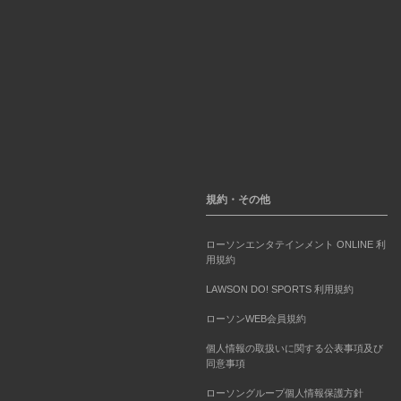
規約・その他
ローソンエンタテインメント ONLINE 利
用規約
LAWSON DO! SPORTS 利用規約
ローソンWEB会員規約
個人情報の取扱いに関する公表事項及び
同意事項
ローソングループ個人情報保護方針