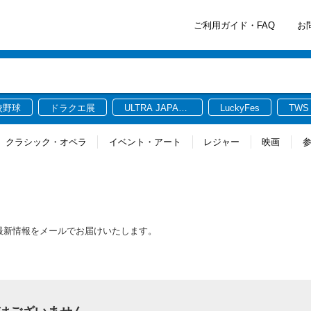
ご利用ガイド・FAQ
お
校野球
ドラクエ展
ULTRA JAPAN
LuckyFes
TWS
2026
クラシック・オペラ
イベント・アート
レジャー
映画
する最新情報をメールでお届けいたします。