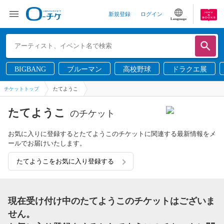
新規登録
ログイン
Language
BIGBANG
ブルーマン
高校野球
ドラクエ展
チケットトップ
たてようこ
たてようこ
のチケット
お気に入りに登録するとたてようこのチケットに関連する最新情報をメ
ールでお届けいたします。
たてようこをお気に入り登録する
現在受け付け中のたてようこのチケットはございま
せん。