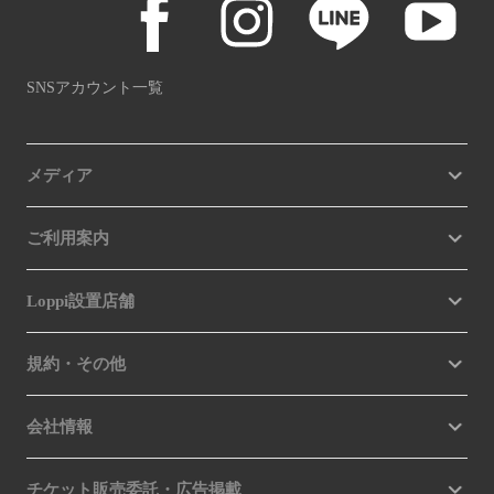
SNSアカウント一覧
メディア
ご利用案内
Loppi設置店舗
規約・その他
会社情報
チケット販売委託・広告掲載