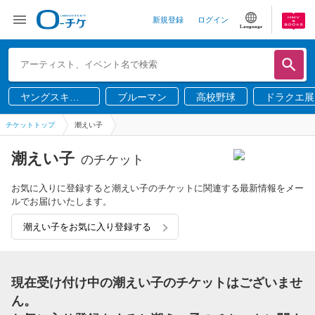
新規登録
ログイン
Language
ヤングスキニ
ブルーマン
高校野球
ドラクエ展
ー
チケットトップ
潮えい子
潮えい子
のチケット
お気に入りに登録すると潮えい子のチケットに関連する最新情報をメー
ルでお届けいたします。
潮えい子をお気に入り登録する
現在受け付け中の潮えい子のチケットはございませ
ん。