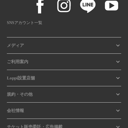
SNSアカウント一覧
メディア
ご利用案内
Loppi設置店舗
規約・その他
会社情報
チケット販売委託・広告掲載