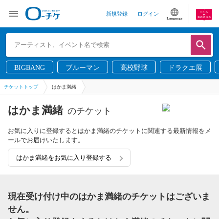
新規登録
ログイン
Language
BIGBANG
ブルーマン
高校野球
ドラクエ展
チケットトップ
はかま満緒
はかま満緒
のチケット
お気に入りに登録するとはかま満緒のチケットに関連する最新情報をメ
ールでお届けいたします。
はかま満緒をお気に入り登録する
現在受け付け中のはかま満緒のチケットはございま
せん。