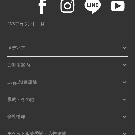
SNSアカウント一覧
メディア
ご利用案内
Loppi設置店舗
規約・その他
会社情報
チケット販売委託・広告掲載