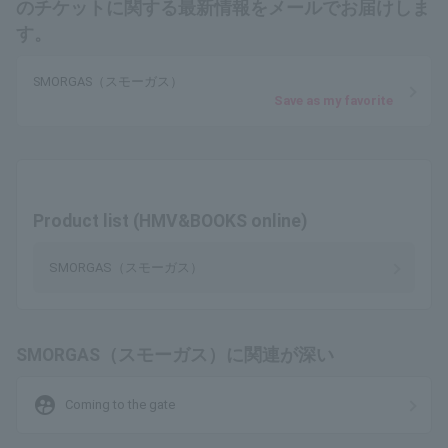
のチケットに関する最新情報をメールでお届けしま
す。
SMORGAS（スモーガス）
Save as my favorite
Product list (HMV&BOOKS online)
SMORGAS（スモーガス）
SMORGAS（スモーガス）に関連が深い
supervised_user_circle
Coming to the gate