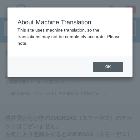
sign up
login
Language
About Machine Translation
This site uses machine translation, so the
translations may not be completely accurate. Please
note.
SMORGAS（スモーガス）
tickets for
OK
お気に入りに登録するとSMORGAS（スモーガス）のチケットに関連す
る最新情報をメールでお届けいたします。
SMORGAS（スモーガス）をお気に入り登録する
現在受け付け中のSMORGAS（スモーガス）のチケ
ットはございません。
お気に入り登録をするとSMORGAS（スモーガス）