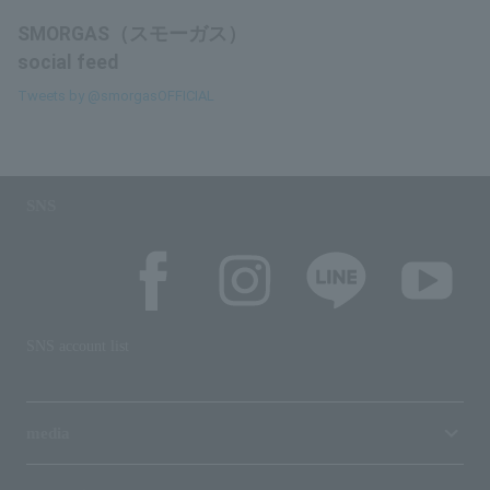
SMORGAS（スモーガス）
social feed
Tweets by @smorgasOFFICIAL
SNS
SNS account list
media