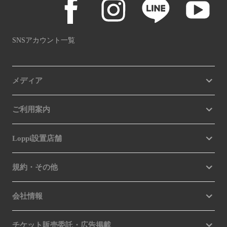
SNSアカウント一覧
メディア
ご利用案内
Loppi設置店舗
規約・その他
会社情報
チケット販売委託・広告掲載