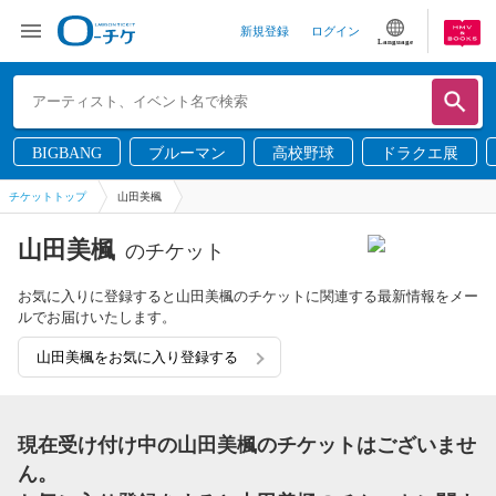
新規登録
ログイン
Language
BIGBANG
ブルーマン
高校野球
ドラクエ展
チケットトップ
山田美楓
山田美楓
のチケット
お気に入りに登録すると山田美楓のチケットに関連する最新情報をメー
ルでお届けいたします。
山田美楓をお気に入り登録する
現在受け付け中の山田美楓のチケットはございませ
ん。