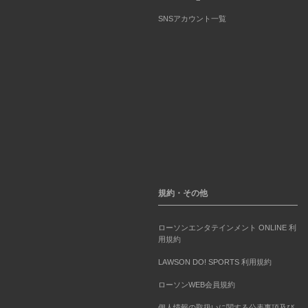
SNSアカウント一覧
規約・その他
ローソンエンタテインメント ONLINE 利
用規約
LAWSON DO! SPORTS 利用規約
ローソンWEB会員規約
個人情報の取扱いに関する公表事項及び