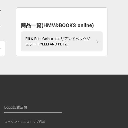
ご
商品一覧(HMV&BOOKS online)
ッ
Elli & Petz Gelato（エリアンドペッツジ
ェラート*ELLI AND PETZ）
Loppi設置店舗
ローソン・ミニストップ店舗