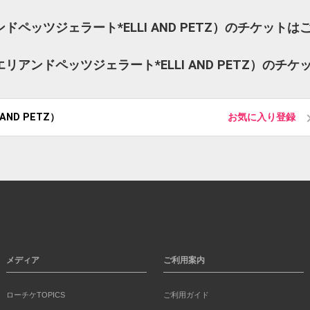
リアンドペッツジェラート*ELLI AND PETZ）のチケットは
o（エリアンドペッツジェラート*ELLI AND PETZ）のチケ
。
 AND PETZ）
お気に入り登録
メディア
ご利用案内
ローチケTOPICS
ご利用ガイド