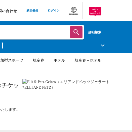
問い合わせ
新規登録
ログイン
Language
詳細検索
参加型スポーツ
航空券
ホテル
航空券＋ホテル
のチケッ
けいたします。