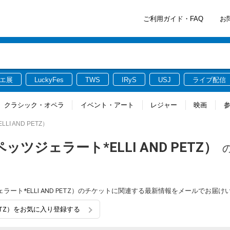
ご利用ガイド・FAQ
お
エ展
LuckyFes
TWS
IRyS
USJ
ライブ配信
クラシック・オペラ
イベント・アート
レジャー
映画
LLI AND PETZ）
ンドペッツジェラート*ELLI AND PETZ）
ッツジェラート*ELLI AND PETZ）のチケットに関連する最新情報をメールでお届
ND PETZ）をお気に入り登録する