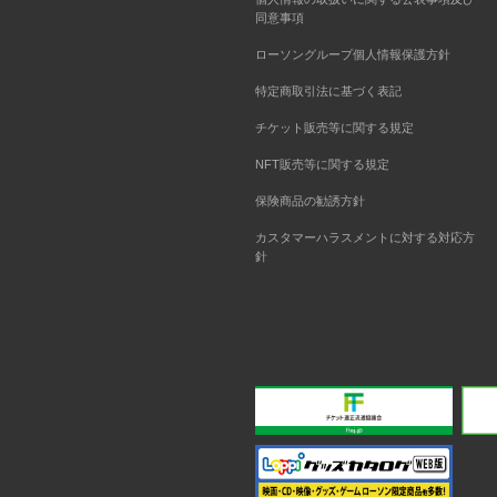
同意事項
ローソングループ個人情報保護方針
特定商取引法に基づく表記
チケット販売等に関する規定
NFT販売等に関する規定
保険商品の勧誘方針
カスタマーハラスメントに対する対応方
針