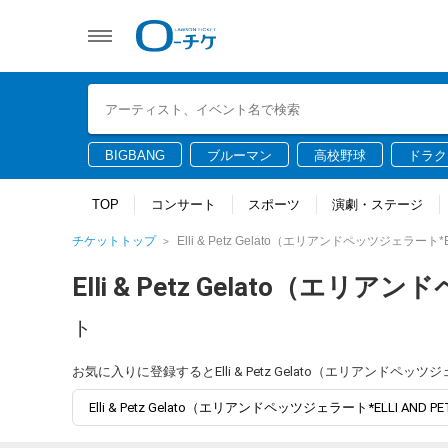
BIGBANG
ブルーマン
高校野球
ドラク
TOP
コンサート
スポーツ
演劇・ステージ
チケットトップ
Elli & Petz Gelato（エリアンドペッツジェラート*E
Elli & Petz Gelato（エリア
ト
お気に入りに登録するとElli & Petz Gelato（エリアンドペ
Elli & Petz Gelato（エリアンドペッツジェラート*ELLI A