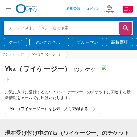
新規登録
ログイン
Language
クーザ
ヤングスキニ
ブルーマン
高校野球
ー
チケットトップ
Ykz（ワイケージー）
Ykz（ワイケージー）
のチケッ
ト
お気に入りに登録するとYkz（ワイケージー）のチケットに関連する最
新情報をメールでお届けいたします。
Ykz（ワイケージー）をお気に入り登録する
現在受け付け中のYkz（ワイケージー）のチケット