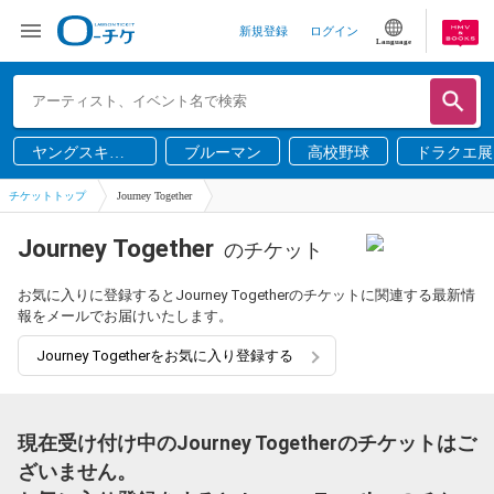
新規登録
ログイン
Language
ヤングスキニ
ブルーマン
高校野球
ドラクエ展
ー
チケットトップ
Journey Together
Journey Together
のチケット
お気に入りに登録するとJourney Togetherのチケットに関連する最新情
報をメールでお届けいたします。
Journey Togetherをお気に入り登録する
現在受け付け中のJourney Togetherのチケットはご
ざいません。