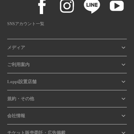
SNSアカウント一覧
メディア
ご利用案内
Loppi設置店舗
規約・その他
会社情報
チケット販売委託・広告掲載