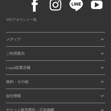
SNSアカウント一覧
メディア
ご利用案内
Loppi設置店舗
規約・その他
会社情報
チケット販売委託・広告掲載