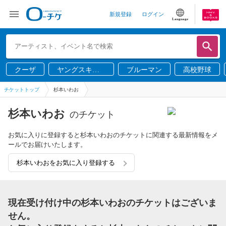
新規登録
ログイン
Language
クーザ
ヤングスキニ
ブルーマン
高校野球
ー
チケットトップ
杉本いわお
杉本いわお
のチケット
お気に入りに登録すると杉本いわおのチケットに関連する最新情報をメ
ールでお届けいたします。
杉本いわおをお気に入り登録する
現在受け付け中の杉本いわおのチケットはございま
せん。