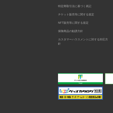
特定商取引法に基づく表記
チケット販売等に関する規定
NFT販売等に関する規定
保険商品の勧誘方針
カスタマーハラスメントに対する対応方
針