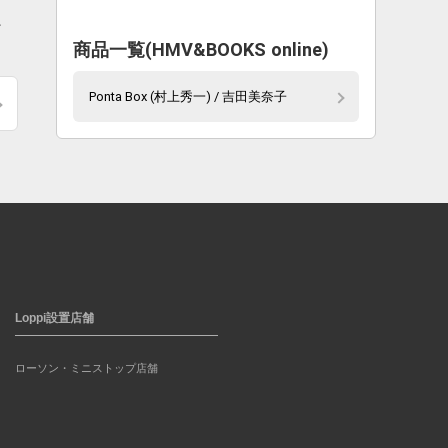
お
商品一覧(HMV&BOOKS online)
Ponta Box (村上秀一) / 吉田美奈子
Loppi設置店舗
ローソン・ミニストップ店舗