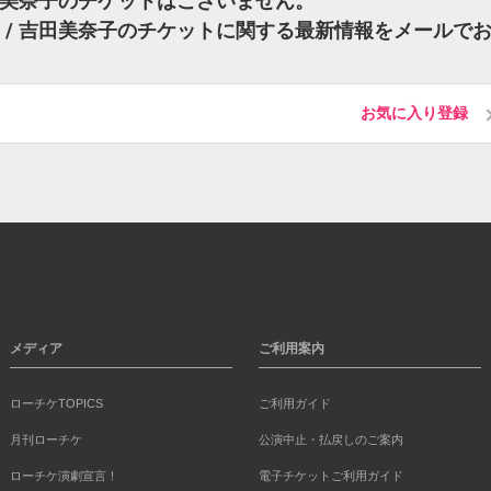
/ 吉田美奈子のチケットはございません。
秀一) / 吉田美奈子のチケットに関する最新情報をメールで
お気に入り登録
メディア
ご利用案内
ローチケTOPICS
ご利用ガイド
月刊ローチケ
公演中止・払戻しのご案内
ローチケ演劇宣言！
電子チケットご利用ガイド