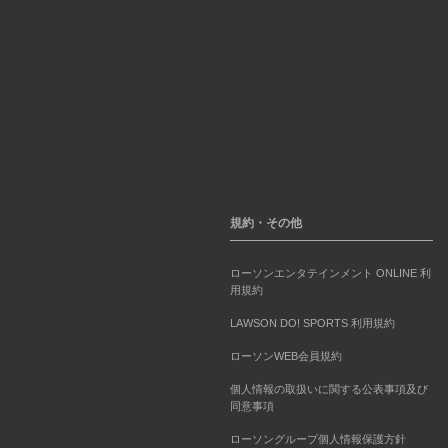
規約・その他
ローソンエンタテインメント ONLINE 利
用規約
LAWSON DO! SPORTS 利用規約
ローソンWEB会員規約
個人情報の取扱いに関する公表事項及び
同意事項
ローソングループ個人情報保護方針