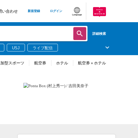
問い合わせ
新規登録
ログイン
Language
詳細検索
USJ
ライブ配信
参加型スポーツ
航空券
ホテル
航空券＋ホテル