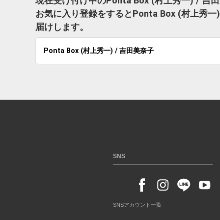
現在受け付け中のPonta Box (村上秀一) 
お気に入り登録をするとPonta Box (村上
届けします。
Ponta Box (村上秀一) / 吉田美奈子
SNS
SNSアカウント一覧