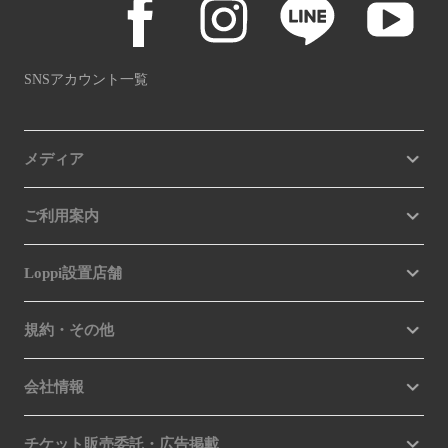
SNSアカウント一覧
メディア
ご利用案内
Loppi設置店舗
規約・その他
会社情報
チケット販売委託・広告掲載