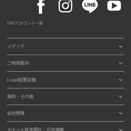
SNSアカウント一覧
メディア
ご利用案内
Loppi設置店舗
規約・その他
会社情報
チケット販売委託・広告掲載