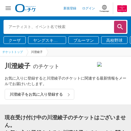
新規登録
ログイン
Language
クーザ
ヤングスキニ
ブルーマン
高校野球
ー
チケットトップ
川澄綾子
川澄綾子
のチケット
お気に入りに登録すると川澄綾子のチケットに関連する最新情報をメー
ルでお届けいたします。
川澄綾子をお気に入り登録する
現在受け付け中の川澄綾子のチケットはございませ
ん。