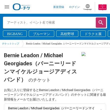
新規登録
ログイン
Language
BIGBANG
ブルーマン
高校野球
ドラクエ展
チケットトップ
Bernie Leadon / Michael Georgiades（バーニーリードンマイケルジョー
Bernie Leadon / Michael
Georgiades（バーニーリード
ンマイケルジョージアディス
バンド）
のチケット
お気に入りに登録するとBernie Leadon / Michael Georgiades（バーニ
ーリードンマイケルジョージアディスバンド）のチケットに関連する最
新情報をメールでお届けいたします。
Bernie Leadon / Michael Georgiades（バーニーリードンマイ