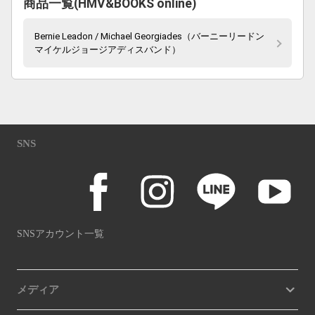
商品一覧(HMV&BOOKS online)
Bernie Leadon / Michael Georgiades（バーニーリードン
マイケルジョージアディスバンド）
SNS
SNSアカウント一覧
メディア