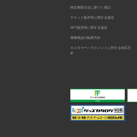
特定商取引法に基づく表記
チケット販売等に関する規定
NFT販売等に関する規定
保険商品の勧誘方針
カスタマーハラスメントに対する対応方
針