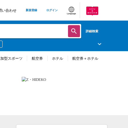
問い合わせ
新規登録
ログイン
Language
詳細検索
参加型スポーツ
航空券
ホテル
航空券＋ホテル