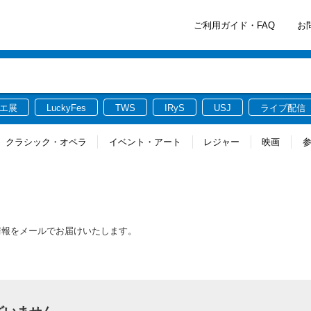
ご利用ガイド・FAQ
お
エ展
LuckyFes
TWS
IRyS
USJ
ライブ配信
クラシック・オペラ
イベント・アート
レジャー
映画
新情報をメールでお届けいたします。