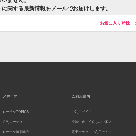
ざいません。
ットに関する最新情報をメールでお届けします。
お気に入り登録
メディア
ご利用案内
ローチケTOPICS
ご利用ガイド
月刊ローチケ
公演中止・払戻しのご案内
ローチケ演劇宣言！
電子チケットご利用ガイド