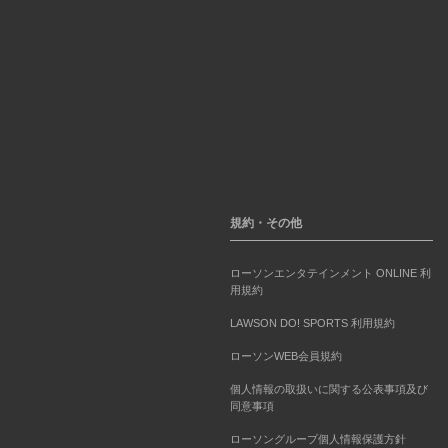
規約・その他
ローソンエンタテインメント ONLINE 利
用規約
LAWSON DO! SPORTS 利用規約
ローソンWEB会員規約
個人情報の取扱いに関する公表事項及び
同意事項
ローソングループ個人情報保護方針