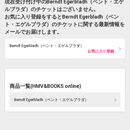
現在受け付け中のBerndt Egerbladh（ベント・エゲ
ルブラダ）のチケットはございません。
お気に入り登録をするとBerndt Egerbladh（ベン
ト・エゲルブラダ）のチケットに関する最新情報を
メールでお届けします。
Berndt Egerbladh（ベント・エゲルブラダ）
お気に入り登録
商品一覧(HMV&BOOKS online)
Berndt Egerbladh（ベント・エゲルブラダ）