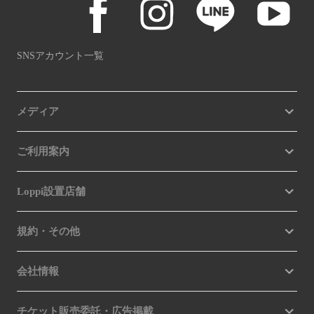
SNSアカウント一覧
メディア
ご利用案内
Loppi設置店舗
規約・その他
会社情報
チケット販売委託・広告掲載