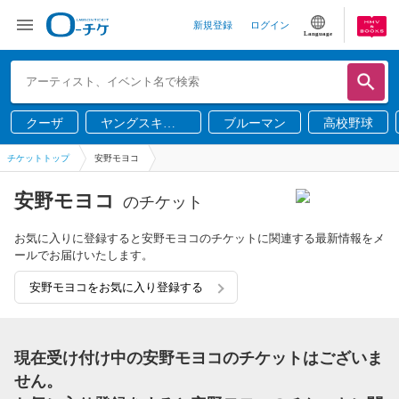
新規登録
ログイン
Language
クーザ
ヤングスキニ
ブルーマン
高校野球
ー
チケットトップ
安野モヨコ
安野モヨコ
のチケット
お気に入りに登録すると安野モヨコのチケットに関連する最新情報をメ
ールでお届けいたします。
安野モヨコをお気に入り登録する
現在受け付け中の安野モヨコのチケットはございま
せん。