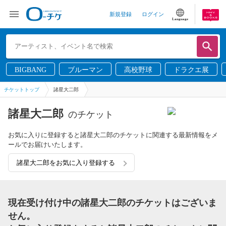
新規登録
ログイン
Language
BIGBANG
ブルーマン
高校野球
ドラクエ展
チケットトップ
諸星大二郎
諸星大二郎
のチケット
お気に入りに登録すると諸星大二郎のチケットに関連する最新情報をメ
ールでお届けいたします。
諸星大二郎をお気に入り登録する
現在受け付け中の諸星大二郎のチケットはございま
せん。